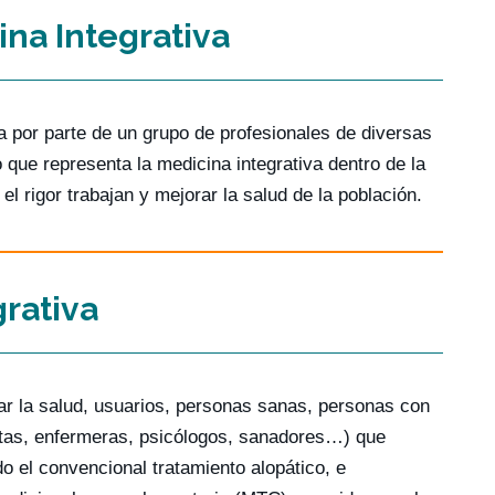
na Integrativa
 por parte de un grupo de profesionales de diversas
 que representa la medicina integrativa dentro de la
l rigor trabajan y mejorar la salud de la población.
grativa
r la salud, usuarios, personas sanas, personas con
utas, enfermeras, psicólogos, sanadores…) que
o el convencional tratamiento alopático, e