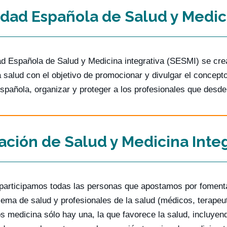
dad Española de Salud y Medici
d Española de Salud y Medicina integrativa (SESMI) se crea
a salud con el objetivo de promocionar y divulgar el concepto
spañola, organizar y proteger a los profesionales que desde e
ación de Salud y Medicina Inte
articipamos todas las personas que apostamos por fomenta
lema de salud y profesionales de la salud (médicos, terape
 medicina sólo hay una, la que favorece la salud, incluyend