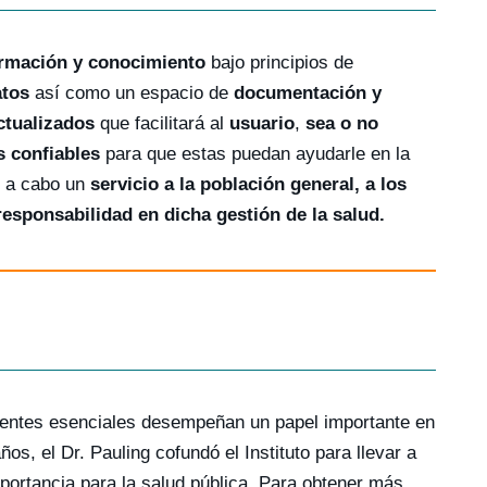
ormación y conocimiento
bajo principios de
atos
así como un espacio de
documentación y
ctualizados
que facilitará al
usuario
,
sea o no
s confiables
para que estas puedan ayudarle en la
r a cabo un
servicio a la población general, a los
 responsabilidad en dicha gestión de la salud.
trientes esenciales desempeñan un papel importante en
s, el Dr. Pauling cofundó el Instituto para llevar a
ortancia para la salud pública. Para obtener más