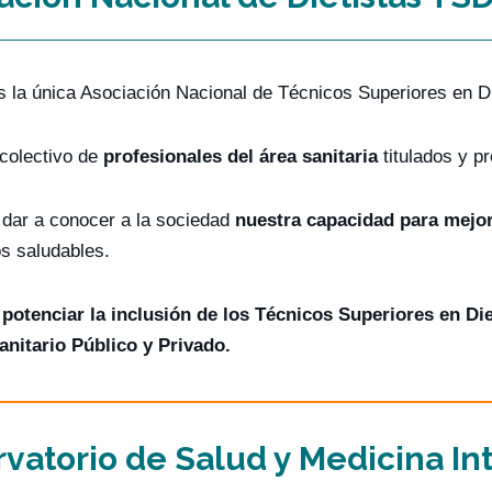
s la única Asociación Nacional de Técnicos Superiores en Di
colectivo de
profesionales del área sanitaria
titulados y p
ar a conocer a la sociedad
nuestra capacidad para mejor
os saludables.
s
potenciar la inclusión de los Técnicos Superiores en Di
nitario Público y Privado.
vatorio de Salud y Medicina In