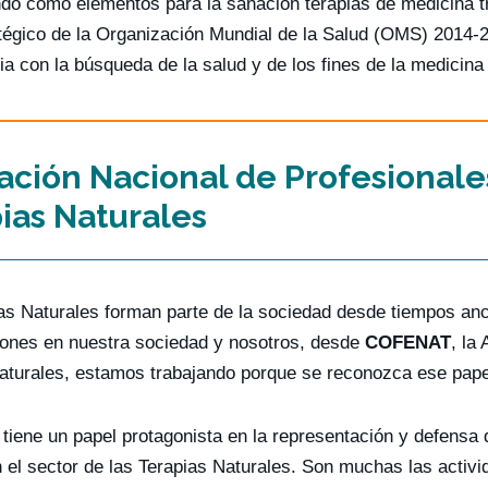
ndo como elementos para la sanación terapias de medicina t
tégico de la Organización Mundial de la Salud (OMS) 2014-2
a con la búsqueda de la salud y de los fines de la medicina 
ación Nacional de Profesionale
ias Naturales
as Naturales forman parte de la sociedad desde tiempos anc
iones en nuestra sociedad y nosotros, desde
COFENAT
, la
aturales, estamos trabajando porque se reconozca ese papel
tiene un papel protagonista en la representación y defensa 
n el sector de las Terapias Naturales. Son muchas las activi