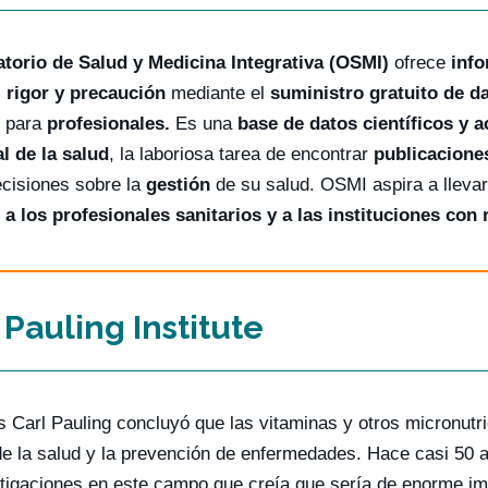
torio de Salud y Medicina Integrativa (OSMI)
ofrece
inf
 rigor y precaución
mediante el
suministro gratuito de d
para
profesionales.
Es una
base de datos científicos y a
l de la salud
, la laboriosa tarea de encontrar
publicacione
cisiones sobre la
gestión
de su salud. OSMI aspira a lleva
 a los profesionales sanitarios y a las instituciones con
 Pauling Institute
us Carl Pauling concluyó que las vitaminas y otros micronu
de la salud y la prevención de enfermedades. Hace casi 50 año
tigaciones en este campo que creía que sería de enorme imp