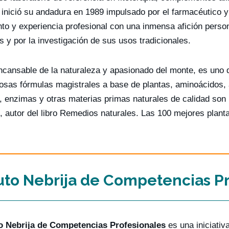
inició su andadura en 1989 impulsado por el farmacéutico y
to y experiencia profesional con una inmensa afición persona
s y por la investigación de sus usos tradicionales.
ncansable de la naturaleza y apasionado del monte, es uno 
sas fórmulas magistrales a base de plantas, aminoácidos, a
, enzimas y otras materias primas naturales de calidad son 
s, autor del libro Remedios naturales. Las 100 mejores plant
tuto Nebrija de Competencias P
to Nebrija de Competencias Profesionales
es una iniciativ