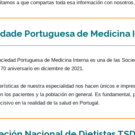
vitamos a que compartas toda esa información con nosotros.
dade Portuguesa de Medicina 
ciedad Portuguesa de Medicina Interna es una de las Socie
 70 aniversario en diciembre de 2021.
erísticas de nuestra especialidad nos hacen únicos e impre
on los pacientes y la población en general. Es fundamenta
cisivo en la realidad de la salud en Portugal.
ación Nacional de Dietistas TS