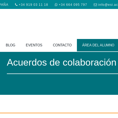
SPAÑA
+34 919 03 11 18
+34 664 095 797
info@esi.a
BLOG
EVENTOS
CONTACTO
ÁREA DEL ALUMNO
Acuerdos de colaboración