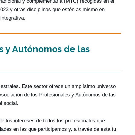
radicional y complementaria (MTC) recogidas en el
023 y otras disciplinas que estén asimismo en
integrativa.
s y Autónomos de las
estrales. Este sector ofrece un amplísimo universo
 Asociación de los Profesionales y Autónomos de las
 social.
de los intereses de todos los profesionales que
dades en las que participamos y, a través de esta tu