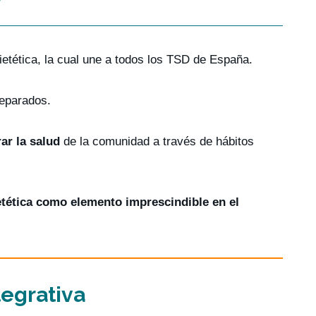
etética, la cual une a todos los TSD de España.
reparados.
ar la salud
de la comunidad a través de hábitos
etética como elemento imprescindible en el
tegrativa