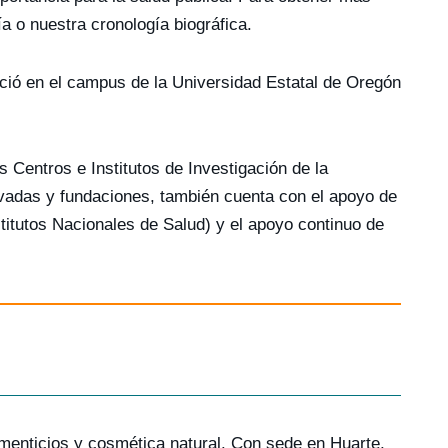
ía o nuestra cronología biográfica.
leció en el campus de la Universidad Estatal de Oregón
s Centros e Institutos de Investigación de la
ivadas y fundaciones, también cuenta con el apoyo de
titutos Nacionales de Salud) y el apoyo continuo de
imenticios y cosmética natural. Con sede en Huarte,