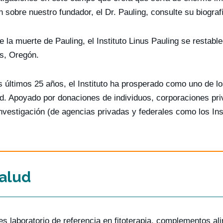
n sobre nuestro fundador, el Dr. Pauling, consulte su biograf
 la muerte de Pauling, el Instituto Linus Pauling se restab
is, Oregón.
s últimos 25 años, el Instituto ha prosperado como uno de lo
d. Apoyado por donaciones de individuos, corporaciones pr
nvestigación (de agencias privadas y federales como los Ins
alud
es laboratorio de referencia en fitoterapia, complementos al