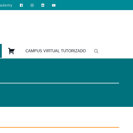
cademy

CAMPUS VIRTUAL TUTORIZADO