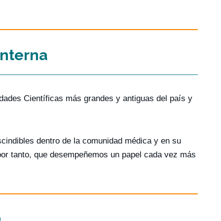
Interna
dades Científicas más grandes y antiguas del país y
scindibles dentro de la comunidad médica y en su
l, por tanto, que desempeñemos un papel cada vez más
D