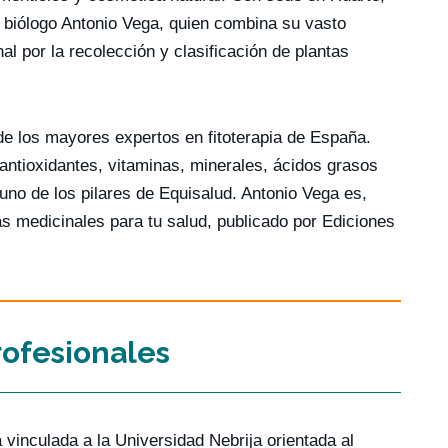
 biólogo Antonio Vega, quien combina su vasto
l por la recolección y clasificación de plantas
de los mayores expertos en fitoterapia de España.
ntioxidantes, vitaminas, minerales, ácidos grasos
uno de los pilares de Equisalud. Antonio Vega es,
as medicinales para tu salud, publicado por Ediciones
rofesionales
a vinculada a la Universidad Nebrija orientada al