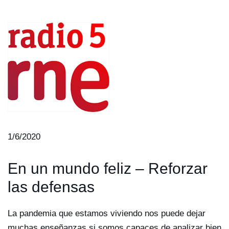
1/6/2020
En un mundo feliz – Reforzar
las defensas
La pandemia que estamos viviendo nos puede dejar
muchas enseñanzas si somos capaces de analizar bien