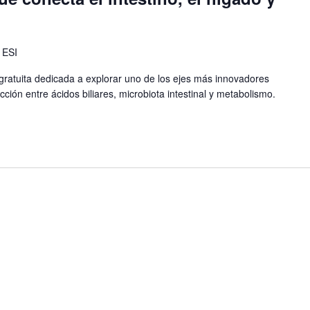
 ESI
atuita dedicada a explorar uno de los ejes más innovadores
cción entre ácidos biliares, microbiota intestinal y metabolismo.