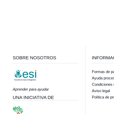
Footer
SOBRE NOSOTROS
INFORMA
Formas de p
Ayuda proce
Condiciones 
Aprender para ayudar
Aviso legal
UNA INICIATIVA DE
Política de p