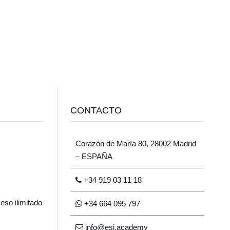
CONTACTO
Corazón de María 80, 28002 Madrid
– ESPAÑA
+34 919 03 11 18
eso ilimitado
+34 664 095 797
info@esi.academy