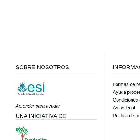
Footer
SOBRE NOSOTROS
INFORMA
Formas de p
Ayuda proce
Condiciones 
Aprender para ayudar
Aviso legal
UNA INICIATIVA DE
Política de p