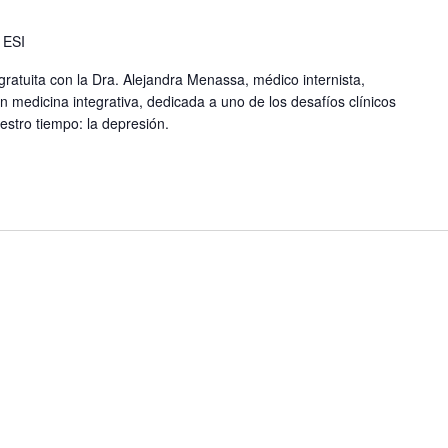
 ESI
atuita con la Dra. Alejandra Menassa, médico internista,
en medicina integrativa, dedicada a uno de los desafíos clínicos
stro tiempo: la depresión.