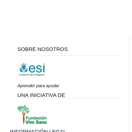
Footer
SOBRE NOSOTROS
Aprender para ayudar
UNA INICIATIVA DE
INFORMACIÓN LEGAL