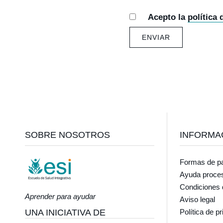
Acepto la
política 
Footer
SOBRE NOSOTROS
INFORMA
Formas de p
Ayuda proce
Condiciones 
Aprender para ayudar
Aviso legal
UNA INICIATIVA DE
Política de p