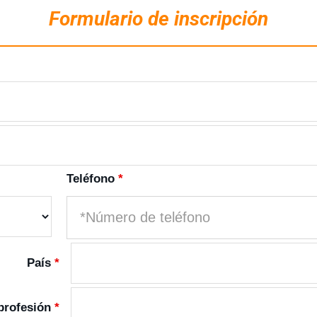
Formulario de inscripción
Teléfono
*
País
*
 profesión
*