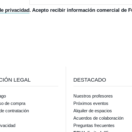
de privacidad
. Acepto recibir información comercial de 
CIÓN LEGAL
DESTACADO
ago
Nuestros profesores
so de compra
Próximos eventos
de contratación
Alquiler de espacios
Acuerdos de colaboración
rivacidad
Preguntas frecuentes