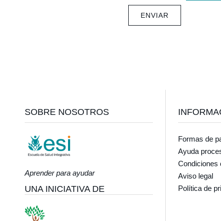
Footer
SOBRE NOSOTROS
INFORMA
Formas de p
Ayuda proce
Condiciones 
Aprender para ayudar
Aviso legal
UNA INICIATIVA DE
Política de p