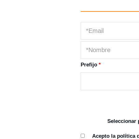
Prefijo
*
Seleccionar
Acepto la
política 