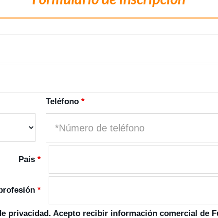
Teléfono
*
País
*
 profesión
*
de privacidad
. Acepto recibir información comercial de 