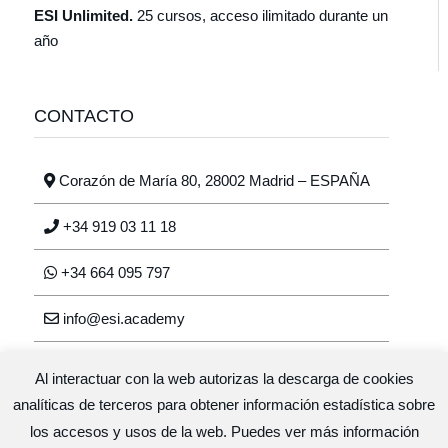
ESI Unlimited.
25 cursos, acceso ilimitado durante un
año
CONTACTO
Corazón de María 80, 28002 Madrid – ESPAÑA
+34 919 03 11 18
+34 664 095 797
info@esi.academy
Al interactuar con la web autorizas la descarga de cookies
analíticas de terceros para obtener información estadística sobre
los accesos y usos de la web. Puedes ver más información
Escuela de salud integrativa © 2026 · Diseño y