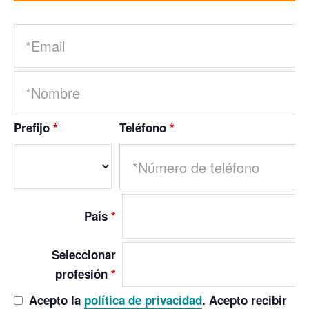
Prefijo
*
Teléfono
*
País
*
Seleccionar
profesión
*
Acepto la
política de privacidad
. Acepto recibir