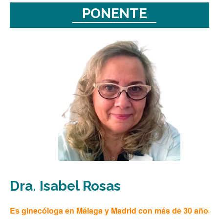
PONENTE
Dra. Isabel Rosas
Es ginecóloga en Málaga y Madrid con más de 30 años 